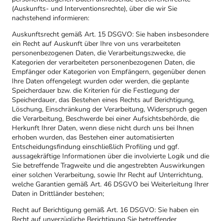
(Auskunfts- und Interventionsrechte), über die wir Sie
nachstehend informieren:
Auskunftsrecht gemäß Art. 15 DSGVO: Sie haben insbesondere
ein Recht auf Auskunft über Ihre von uns verarbeiteten
personenbezogenen Daten, die Verarbeitungszwecke, die
Kategorien der verarbeiteten personenbezogenen Daten, die
Empfänger oder Kategorien von Empfängern, gegenüber denen
Ihre Daten offengelegt wurden oder werden, die geplante
Speicherdauer bzw. die Kriterien für die Festlegung der
Speicherdauer, das Bestehen eines Rechts auf Berichtigung,
Löschung, Einschränkung der Verarbeitung, Widerspruch gegen
die Verarbeitung, Beschwerde bei einer Aufsichtsbehörde, die
Herkunft Ihrer Daten, wenn diese nicht durch uns bei Ihnen
erhoben wurden, das Bestehen einer automatisierten
Entscheidungsfindung einschließlich Profiling und ggf.
aussagekräftige Informationen über die involvierte Logik und die
Sie betreffende Tragweite und die angestrebten Auswirkungen
einer solchen Verarbeitung, sowie Ihr Recht auf Unterrichtung,
welche Garantien gemäß Art. 46 DSGVO bei Weiterleitung Ihrer
Daten in Drittländer bestehen;
Recht auf Berichtigung gemäß Art. 16 DSGVO: Sie haben ein
Recht auf unverzügliche Berichtigung Sie betreffender