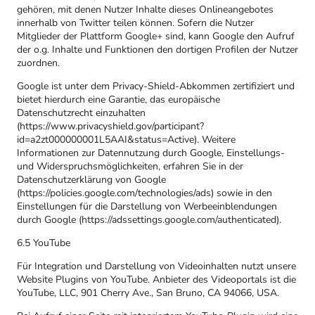
gehören, mit denen Nutzer Inhalte dieses Onlineangebotes
innerhalb von Twitter teilen können. Sofern die Nutzer
Mitglieder der Plattform Google+ sind, kann Google den Aufruf
der o.g. Inhalte und Funktionen den dortigen Profilen der Nutzer
zuordnen.
Google ist unter dem Privacy-Shield-Abkommen zertifiziert und
bietet hierdurch eine Garantie, das europäische
Datenschutzrecht einzuhalten
(https://www.privacyshield.gov/participant?
id=a2zt000000001L5AAI&status=Active). Weitere
Informationen zur Datennutzung durch Google, Einstellungs-
und Widerspruchsmöglichkeiten, erfahren Sie in der
Datenschutzerklärung von Google
(https://policies.google.com/technologies/ads) sowie in den
Einstellungen für die Darstellung von Werbeeinblendungen
durch Google (https://adssettings.google.com/authenticated).
6.5 YouTube
Für Integration und Darstellung von Videoinhalten nutzt unsere
Website Plugins von YouTube. Anbieter des Videoportals ist die
YouTube, LLC, 901 Cherry Ave., San Bruno, CA 94066, USA.