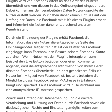
Plugins wird von Facebook direkt an das Gerät des Nutzers
übermittelt und von diesem in das Onlineangebot eingebunden.
Dabei können aus den verarbeiteten Daten Nutzungsprofile der
Nutzer erstellt werden. Wir haben daher keinen Einfluss auf den
Umfang der Daten, die Facebook mit Hilfe dieses Plugins erhebt
und informiert die Nutzer daher entsprechend unserem
Kenntnisstand.
Durch die Einbindung der Plugins erhält Facebook die
Information, dass ein Nutzer die entsprechende Seite des
Onlineangebotes aufgerufen hat. Ist der Nutzer bei Facebook
eingeloggt, kann Facebook den Besuch seinem Facebook-Konto
zuordnen. Wenn Nutzer mit den Plugins interagieren, zum
Beispiel den Like Button betätigen oder einen Kommentar
abgeben, wird die entsprechende Information von Ihrem Gerät
direkt an Facebook übermittelt und dort gespeichert. Falls ein
Nutzer kein Mitglied von Facebook ist, besteht trotzdem die
Möglichkeit, dass Facebook seine IP-Adresse in Erfahrung
bringt und speichert. Laut Facebook wird in Deutschland nur
eine anonymisierte IP-Adresse gespeichert.
Zweck und Umfang der Datenerhebung und die weitere
Verarbeitung und Nutzung der Daten durch Facebook sowie die
diesbezüglichen Rechte und Einstellungsmöglichkeiten zum