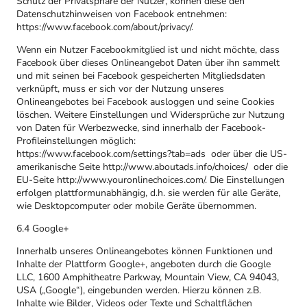
Schutz der Privatsphäre der Nutzer, können diese den
Datenschutzhinweisen von Facebook entnehmen:
https://www.facebook.com/about/privacy/.
Wenn ein Nutzer Facebookmitglied ist und nicht möchte, dass
Facebook über dieses Onlineangebot Daten über ihn sammelt
und mit seinen bei Facebook gespeicherten Mitgliedsdaten
verknüpft, muss er sich vor der Nutzung unseres
Onlineangebotes bei Facebook ausloggen und seine Cookies
löschen. Weitere Einstellungen und Widersprüche zur Nutzung
von Daten für Werbezwecke, sind innerhalb der Facebook-
Profileinstellungen möglich:
https://www.facebook.com/settings?tab=ads oder über die US-
amerikanische Seite http://www.aboutads.info/choices/ oder die
EU-Seite http://www.youronlinechoices.com/. Die Einstellungen
erfolgen plattformunabhängig, d.h. sie werden für alle Geräte,
wie Desktopcomputer oder mobile Geräte übernommen.
6.4 Google+
Innerhalb unseres Onlineangebotes können Funktionen und
Inhalte der Plattform Google+, angeboten durch die Google
LLC, 1600 Amphitheatre Parkway, Mountain View, CA 94043,
USA („Google“), eingebunden werden. Hierzu können z.B.
Inhalte wie Bilder, Videos oder Texte und Schaltflächen