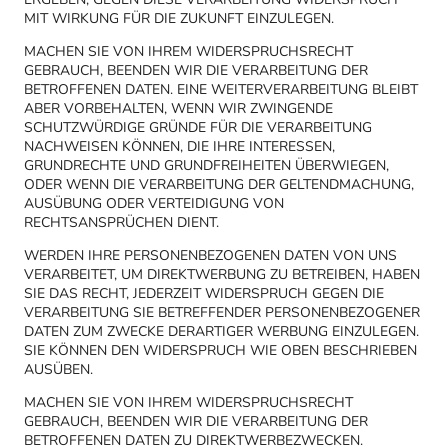
MIT WIRKUNG FÜR DIE ZUKUNFT EINZULEGEN.
MACHEN SIE VON IHREM WIDERSPRUCHSRECHT
GEBRAUCH, BEENDEN WIR DIE VERARBEITUNG DER
BETROFFENEN DATEN. EINE WEITERVERARBEITUNG BLEIBT
ABER VORBEHALTEN, WENN WIR ZWINGENDE
SCHUTZWÜRDIGE GRÜNDE FÜR DIE VERARBEITUNG
NACHWEISEN KÖNNEN, DIE IHRE INTERESSEN,
GRUNDRECHTE UND GRUNDFREIHEITEN ÜBERWIEGEN,
ODER WENN DIE VERARBEITUNG DER GELTENDMACHUNG,
AUSÜBUNG ODER VERTEIDIGUNG VON
RECHTSANSPRÜCHEN DIENT.
WERDEN IHRE PERSONENBEZOGENEN DATEN VON UNS
VERARBEITET, UM DIREKTWERBUNG ZU BETREIBEN, HABEN
SIE DAS RECHT, JEDERZEIT WIDERSPRUCH GEGEN DIE
VERARBEITUNG SIE BETREFFENDER PERSONENBEZOGENER
DATEN ZUM ZWECKE DERARTIGER WERBUNG EINZULEGEN.
SIE KÖNNEN DEN WIDERSPRUCH WIE OBEN BESCHRIEBEN
AUSÜBEN.
MACHEN SIE VON IHREM WIDERSPRUCHSRECHT
GEBRAUCH, BEENDEN WIR DIE VERARBEITUNG DER
BETROFFENEN DATEN ZU DIREKTWERBEZWECKEN.