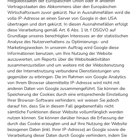
Mitgliedstaaten der Europäischen Union oder in anderen
Vertragsstaaten des Abkommens über den Europäischen
Wirtschaftsraum zuvor gekürzt. Nur in Ausnahmefällen wird die
volle IP-Adresse an einen Server von Google in den USA
übertragen und dort gekürzt. In diesen Ausnahmefällen erfolgt
diese Verarbeitung gemäß Art. 6 Abs. 1 lit. f DSGVO auf
Grundlage unseres berechtigten Interesses an der statistischen
Analyse des Nutzerverhaltens zu Optimierungs- und
Marketingzwecken. In unserem Auftrag wird Google diese
Informationen benutzen, um Ihre Nutzung der Website
auszuwerten, um Reports über die Websiteaktivitäten
zusammenzustellen und um weitere mit der Websitenutzung
und der Internetnutzung verbundene Dienstleistungen uns
gegenüber zu erbringen. Die im Rahmen von Google Analytics
von Ihrem Browser übermittelte IP-Adresse wird nicht mit
anderen Daten von Google zusammengeführt. Sie können die
Speicherung der Cookies durch eine entsprechende Einstellung
Ihrer Browser-Software verhindern; wir weisen Sie jedoch
darauf hin, dass Sie in diesem Fall gegebenenfalls nicht
sämtliche Funktionen dieser Website vollumfänglich werden
nutzen können. Sie können darüber hinaus die Erfassung der
durch das Cookie erzeugten und auf Ihre Nutzung der Website
bezogenen Daten (inkl. Ihrer IP-Adresse) an Google sowie die
Verarbeitung dieser Daten durch Google verhindern, indem Sie