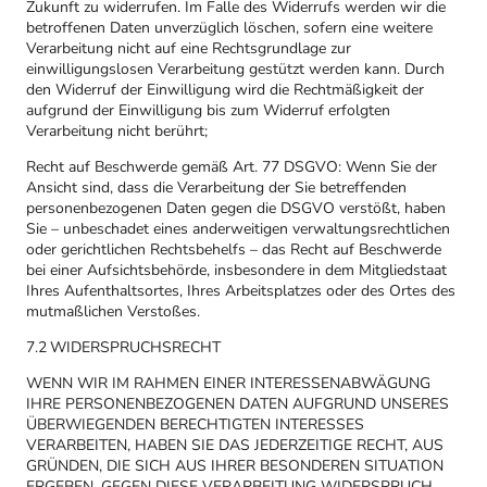
Zukunft zu widerrufen. Im Falle des Widerrufs werden wir die
betroffenen Daten unverzüglich löschen, sofern eine weitere
Verarbeitung nicht auf eine Rechtsgrundlage zur
einwilligungslosen Verarbeitung gestützt werden kann. Durch
den Widerruf der Einwilligung wird die Rechtmäßigkeit der
aufgrund der Einwilligung bis zum Widerruf erfolgten
Verarbeitung nicht berührt;
Recht auf Beschwerde gemäß Art. 77 DSGVO: Wenn Sie der
Ansicht sind, dass die Verarbeitung der Sie betreffenden
personenbezogenen Daten gegen die DSGVO verstößt, haben
Sie – unbeschadet eines anderweitigen verwaltungsrechtlichen
oder gerichtlichen Rechtsbehelfs – das Recht auf Beschwerde
bei einer Aufsichtsbehörde, insbesondere in dem Mitgliedstaat
Ihres Aufenthaltsortes, Ihres Arbeitsplatzes oder des Ortes des
mutmaßlichen Verstoßes.
7.2 WIDERSPRUCHSRECHT
WENN WIR IM RAHMEN EINER INTERESSENABWÄGUNG
IHRE PERSONENBEZOGENEN DATEN AUFGRUND UNSERES
ÜBERWIEGENDEN BERECHTIGTEN INTERESSES
VERARBEITEN, HABEN SIE DAS JEDERZEITIGE RECHT, AUS
GRÜNDEN, DIE SICH AUS IHRER BESONDEREN SITUATION
ERGEBEN, GEGEN DIESE VERARBEITUNG WIDERSPRUCH