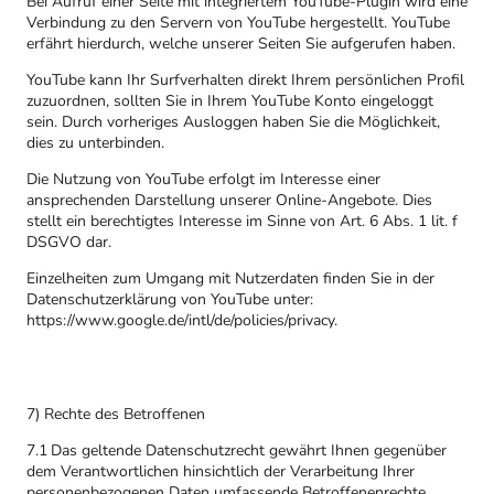
Bei Aufruf einer Seite mit integriertem YouTube-Plugin wird eine
Verbindung zu den Servern von YouTube hergestellt. YouTube
erfährt hierdurch, welche unserer Seiten Sie aufgerufen haben.
YouTube kann Ihr Surfverhalten direkt Ihrem persönlichen Profil
zuzuordnen, sollten Sie in Ihrem YouTube Konto eingeloggt
sein. Durch vorheriges Ausloggen haben Sie die Möglichkeit,
dies zu unterbinden.
Die Nutzung von YouTube erfolgt im Interesse einer
ansprechenden Darstellung unserer Online-Angebote. Dies
stellt ein berechtigtes Interesse im Sinne von Art. 6 Abs. 1 lit. f
DSGVO dar.
Einzelheiten zum Umgang mit Nutzerdaten finden Sie in der
Datenschutzerklärung von YouTube unter:
https://www.google.de/intl/de/policies/privacy.
7) Rechte des Betroffenen
7.1 Das geltende Datenschutzrecht gewährt Ihnen gegenüber
dem Verantwortlichen hinsichtlich der Verarbeitung Ihrer
personenbezogenen Daten umfassende Betroffenenrechte