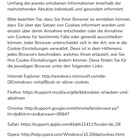
Umfang der jeweils erhobenen Informationen innerhalb der
nachstehenden Absätze individuell und gesondert informiert.
Bitte beachten Sie, dass Sie Ihren Browser so einstellen können,
dass Sie über das Setzen von Cookies informiert werden und
einzeln über deren Annahme entscheiden oder die Annahme
von Cookies für bestimmte Fälle oder generell ausschließen
können. Jeder Browser unterscheidet sich in der Art, wie er die
Cookie-Einstellungen verwaltet. Diese ist in dem Hilfemenü
jedes Browsers beschrieben, welches Ihnen erläutert, wie Sie
Ihre Cookie-Einstellungen ändern können. Diese finden Sie für
die jeweiligen Browser unter den folgenden Links:
Internet Explorer: http://windows.microsoft.com/de-
DE/windows-vista/Block-or-allow-cookies
Firefox: https://support.mozilla.org/de/kb/cookies-erlauben-und-
ablehnen
Chrome: http://support.google.com/chrome/bin/answer.py?
hl=de&hlrm=en&answer=95647
Safari: https://support.apple.com/kb/ph21411?locale=de_DE
Opera: http://help.opera.com/Windows/10.20/de/cookies.html